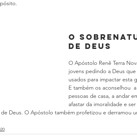
pósito. 
O sobrenat
de Deus 
O Apóstolo Renê Terra Nov
jovens pedindo a Deus que 
usados para impactar esta 
E também os aconselhou  a
pessoas de casa, a andar em
afastar da imoralidade e ser
 de Deus. O Apóstolo também profetizou e derramou un
20