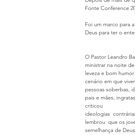
Fonte Conference 20
Foi um marco para a
Deus para ter o ent
O Pastor Leandro Bar
ministrar na noite 
leveza e bom humor 
cenário em que vive
pessoas soberbas, d
pais e mães, ingrata
criticou 
ideologias  contrárias
lembrou  que os jov
semelhança de Deus 