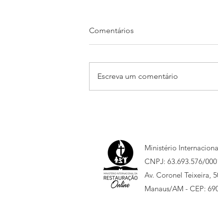
Comentários
Escreva um comentário
Victor e Agnes recebem
unção pastoral
Ministério Internacion
CNPJ: 63.693.576/000
Av. Coronel Teixeira, 
Manaus/AM - CEP: 69