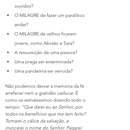
ouvidos?
O MILAGRE de fazer um paralítico 
andar?
O MILAGRE de velhos ficarem 
jovens, como Abraão e Sara?
A ressureição de uma pessoa?
Uma praga ser exterminada?
Uma pandemia ser vencida? 
Não podemos deixar a memória da fé 
arrefecer nem a gratidão caducar. É 
como se estivéssemos dizendo todo o 
tempo: 
“Que darei eu ao Senhor, por 
todos os benefícios que me tem feito? 
Tomarei o cálice da salvação, e 
invocarei o nome do Senhor. Pagarei 