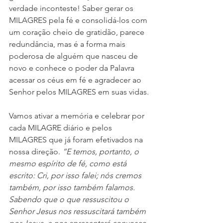
verdade inconteste! Saber gerar os 
MILAGRES pela fé e consolidá-los com 
um coração cheio de gratidão, parece 
redundância, mas é a forma mais 
poderosa de alguém que nasceu de 
novo e conhece o poder da Palavra 
acessar os céus em fé e agradecer ao 
Senhor pelos MILAGRES em suas vidas.
Vamos ativar a memória e celebrar por 
cada MILAGRE diário e pelos 
MILAGRES que já foram efetivados na 
nossa direção. 
“E temos, portanto, o 
mesmo espírito de fé, como está 
escrito: Cri, por isso falei; nós cremos 
também, por isso também falamos. 
Sabendo que o que ressuscitou o 
Senhor Jesus nos ressuscitará também 