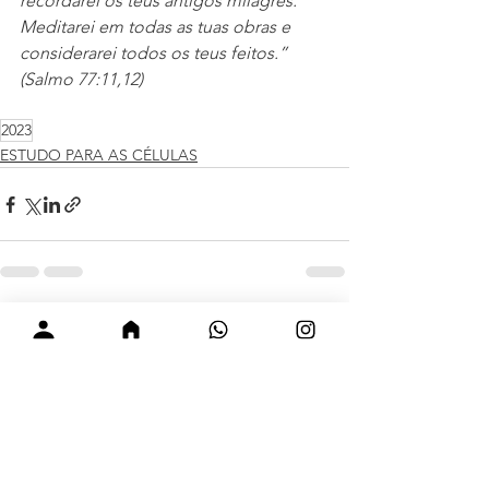
recordarei os teus antigos milagres. 
Meditarei em todas as tuas obras e 
considerarei todos os teus feitos.” 
(Salmo 77:11,12)
2023
ESTUDO PARA AS CÉLULAS
Ver tudo
Posts recentes