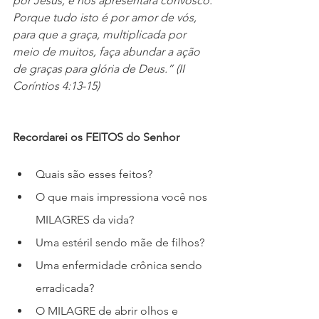
por Jesus, e nos apresentará convosco. 
Porque tudo isto é por amor de vós, 
para que a graça, multiplicada por 
meio de muitos, faça abundar a ação 
de graças para glória de Deus.” (II 
Coríntios 4:13-15)
Recordarei os FEITOS do Senhor
Quais são esses feitos?
O que mais impressiona você nos 
MILAGRES da vida?
Uma estéril sendo mãe de filhos?
Uma enfermidade crônica sendo 
erradicada?
O MILAGRE de abrir olhos e 