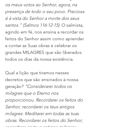
os meus votos ao Senhor, agora, na 
presença de todo o seu povo. Preciosa 
é à vista do Senhor a morte dos seus 
santos.” (Salmos 116:12-15).
 O salmista, 
agindo em fé, nos ensina a recordar os 
feitos do Senhor assim como aprender 
a contar as Suas obras e celebrar os 
grandes MILAGRES que são liberados 
todos os dias da nossa existência.
Qual a lição que tiramos nesses 
decretos que são ensinados à nossa 
geração? 
“Considerarei todos os 
milagres que o Eterno nos 
proporcionou. Recordarei os feitos do 
Senhor; recordarei os teus antigos 
milagres. Meditarei em todas as tuas 
obras. Recordarei os feitos do Senhor; 