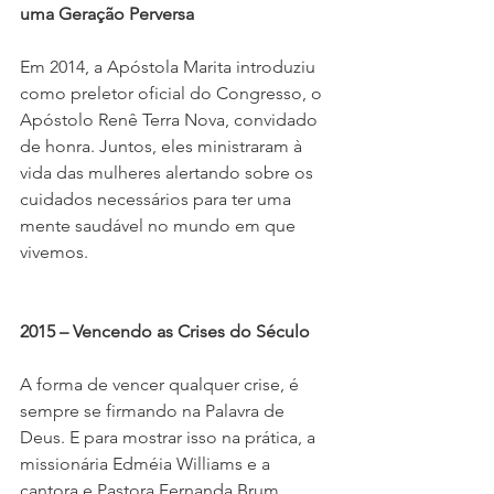
uma Geração Perversa
Em 2014, a Apóstola Marita introduziu 
como preletor oficial do Congresso, o 
Apóstolo Renê Terra Nova, convidado 
de honra. Juntos, eles ministraram à 
vida das mulheres alertando sobre os 
cuidados necessários para ter uma 
mente saudável no mundo em que 
vivemos. 
2015 – Vencendo as Crises do Século
A forma de vencer qualquer crise, é 
sempre se firmando na Palavra de 
Deus. E para mostrar isso na prática, a 
missionária Edméia Williams e a 
cantora e Pastora Fernanda Brum, 