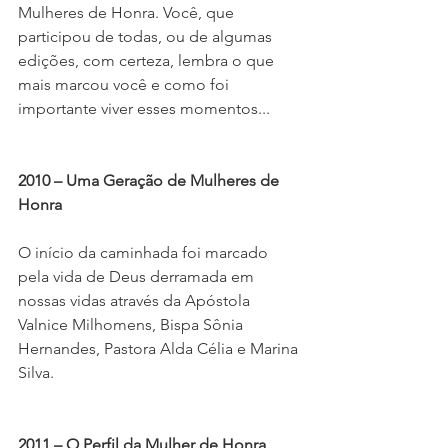
Mulheres de Honra. Você, que 
participou de todas, ou de algumas 
edições, com certeza, lembra o que 
mais marcou você e como foi 
importante viver esses momentos...
2010 – Uma Geração de Mulheres de 
Honra
O início da caminhada foi marcado 
pela vida de Deus derramada em 
nossas vidas através da Apóstola 
Valnice Milhomens, Bispa Sônia 
Hernandes, Pastora Alda Célia e Marina 
Silva.
2011 – O Perfil da Mulher de Honra