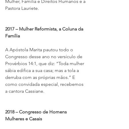
Mulher, Família e Direitos Humanos e a 
Pastora Lauriete.
2017 – Mulher Reformista, a Coluna da 
Família
A Apóstola Marita pautou todo o 
Congresso desse ano no versículo de 
Provérbios 14:1, que diz: “Toda mulher 
sábia edifica a sua casa; mas a tola a 
derruba com as próprias mãos.” E 
como convidada especial, recebemos 
a cantora Cassiane.
2018 – Congresso de Homens 
Mulheres e Casais