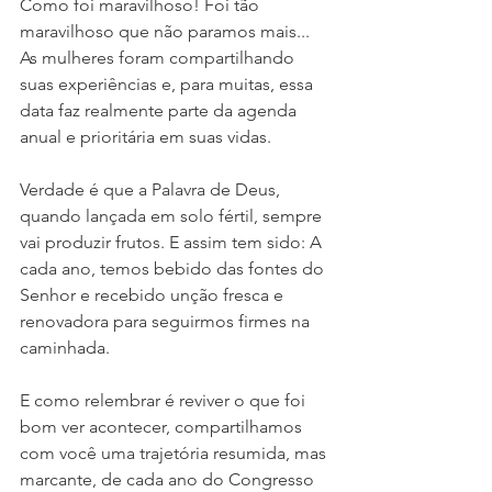
Como foi maravilhoso! Foi tão 
maravilhoso que não paramos mais... 
As mulheres foram compartilhando 
suas experiências e, para muitas, essa 
data faz realmente parte da agenda 
anual e prioritária em suas vidas. 
Verdade é que a Palavra de Deus, 
quando lançada em solo fértil, sempre 
vai produzir frutos. E assim tem sido: A 
cada ano, temos bebido das fontes do 
Senhor e recebido unção fresca e 
renovadora para seguirmos firmes na 
caminhada.
E como relembrar é reviver o que foi 
bom ver acontecer, compartilhamos 
com você uma trajetória resumida, mas 
marcante, de cada ano do Congresso 