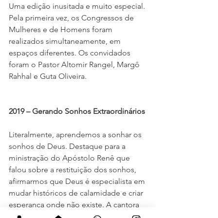
Uma edição inusitada e muito especial. 
Pela primeira vez, os Congressos de 
Mulheres e de Homens foram 
realizados simultaneamente, em 
espaços diferentes. Os convidados 
foram o Pastor Altomir Rangel, Margô 
Rahhal e Guta Oliveira.
2019 – Gerando Sonhos Extraordinários
Literalmente, aprendemos a sonhar os 
sonhos de Deus. Destaque para a 
ministração do Apóstolo Renê que 
falou sobre a restituição dos sonhos, 
afirmarmos que Deus é especialista em 
mudar históricos de calamidade e criar 
esperança onde não existe. A cantora 
Eyshila marcou a vida das mulheres 